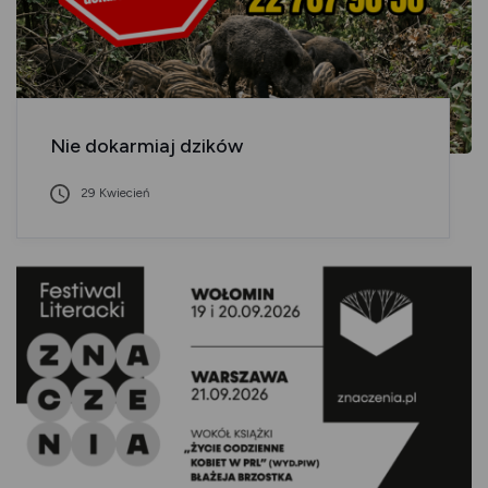
Nie dokarmiaj dzików
29 Kwiecień