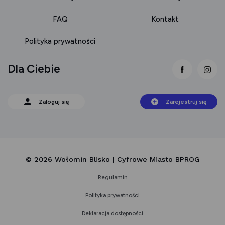
FAQ
Kontakt
Polityka prywatności
Dla Ciebie
link otwie
lin
Zaloguj się
Zarejestruj się
© 2026 Wołomin Blisko | Cyfrowe Miasto BPROG
Regulamin
Polityka prywatności
Deklaracja dostępności