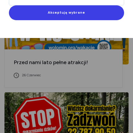
Akceptuję wybrane
Przed nami lato pełne atrakcji!
26 Czerwiec