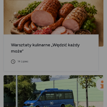
Warsztaty kulinarne „Wędzić każdy
może”
14 Lipiec