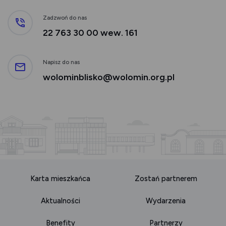
Zadzwoń do nas
22 763 30 00 wew. 161
Napisz do nas
wolominblisko@wolomin.org.pl
Karta mieszkańca
Zostań partnerem
Aktualności
Wydarzenia
Benefity
Partnerzy