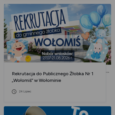
Rekrutacja do Publicznego Żłobka Nr 1
„Wołomiś” w Wołominie
24 Lipiec