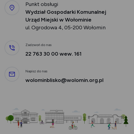
Punkt obsługi
Wydział Gospodarki Komunalnej
Urząd Miejski w Wołominie
ul. Ogrodowa 4, 05-200 Wołomin
Zadzwoń do nas
22 763 30 00 wew. 161
Napisz do nas
wolominblisko@wolomin.org.pl