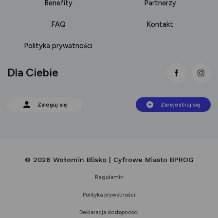
Benefity
Partnerzy
FAQ
Kontakt
Polityka prywatności
Dla Ciebie
link otwie
lin
Zaloguj się
Zarejestruj się
© 2026 Wołomin Blisko | Cyfrowe Miasto BPROG
Regulamin
Polityka prywatności
Deklaracja dostępności