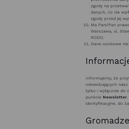
zgody na przetwar
danych, co nie wp
zgody przed jej w
Ma Pani/Pan prawo
Warszawa, ul. Staw
RODO.
Dane osobowe nie 
Informacj
Informujemy, że prz
odwiedzających nasz
tylko i wyłącznie d
punkcie
Newsletter
.
identyfikacyjne, do ż
Gromadze