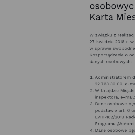
osobowyc
Karta Mie
W związku z realizac
27 kwietnia 2016 r. 
w sprawie swobodnego
Rozporządzenie o oc
danych osobowych:
Administratorem d
22 763 30 00, e-m
W Urzędzie Miejs
inspektora, e-mail
Dane osobowe będą
podstawie art. 6 u
LVIII-162/2018 Rad
Programu „Wołomiń
Dane osobowe będą