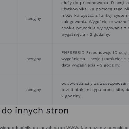
służy do przechowania ID sesji 
użytkownika. Za pomocą tego pl
może korzystać z funkcji system
sesyjny
zalogowaniu. Wygaśnięcie ważnoś
cookie powoduje wylogowanie z 
wygaśnięcia - 2 godziny;
PHPSESSID Przechowuje ID sesji 
sesyjny
wygaśnięcia – sesja (zamknięcie p
data wygaśnięcia - 2 godziny;
odpowiedzialny za zabezpieczani
sesyjny
przed atakiem typu cross-site, d
2 godziny.
 do innych stron
zawiera odnośniki do innych stron WWW. Nie możemy ponosić od