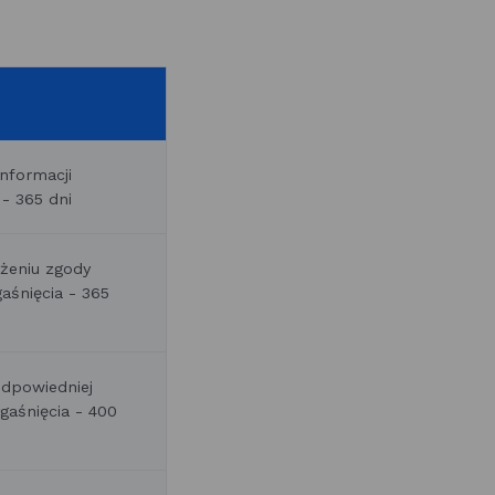
nformacji
 - 365 dni
żeniu zgody
gaśnięcia - 365
odpowiedniej
gaśnięcia - 400