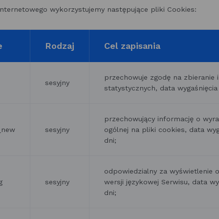
internetowego wykorzystujemy następujące pliki Cookies:
e
Rodzaj
Cel zapisania
przechowuje zgodę na zbieranie i
sesyjny
statystycznych, data wygaśnięcia
przechowujący informację o wyra
o_new
sesyjny
ogólnej na pliki cookies, data wy
dni;
odpowiedzialny za wyświetlenie 
g
sesyjny
wersji językowej Serwisu, data wy
dni;