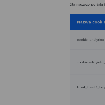
Dla naszego portalu 
Nazwa cooki
cookie_analytics
cookiepolicyinf
front_front2_lan