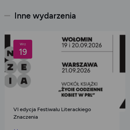
Inne wydarzenia
Wrz
19
VI edycja Festiwalu Literackiego
Znaczenia