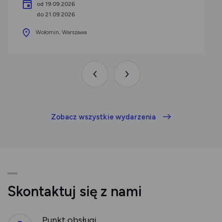
od 19.09.2026
do 21.09.2026
Wołomin, Warszawa
Poprzednia
Następna
aktualność
aktualność
Zobacz wszystkie wydarzenia
Skontaktuj się z nami
Punkt obsługi