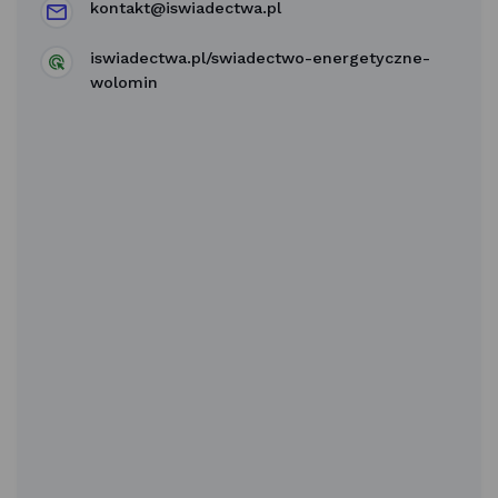
kontakt@iswiadectwa.pl
iswiadectwa.pl/swiadectwo-energetyczne-
wolomin