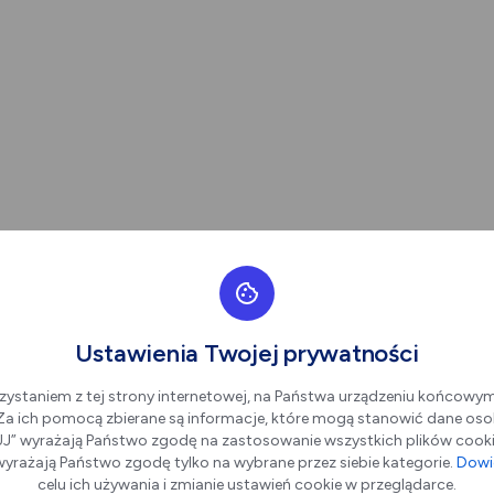
Ustawienia Twojej prywatności
zystaniem z tej strony internetowej, na Państwa urządzeniu końcowy
. Za ich pomocą zbierane są informacje, które mogą stanowić dane oso
” wyrażają Państwo zgodę na zastosowanie wszystkich plików cookie
yrażają Państwo zgodę tylko na wybrane przez siebie kategorie.
Dowie
celu ich używania i zmianie ustawień cookie w przeglądarce.