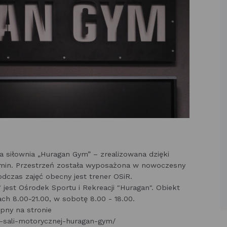
a siłownia „Huragan Gym” – zrealizowana dzięki
in. Przestrzeń została wyposażona w nowoczesny
dczas zajęć obecny jest trener OSiR.
jest Ośrodek Sportu i Rekreacji "Huragan". Obiekt
ach 8.00-21.00, w sobotę 8.00 - 18.00.
pny na stronie
n-sali-motorycznej-huragan-gym/