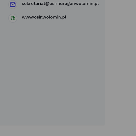
sekretariat@osirhuraganwolomin.pl
www/osir.wolomin.pl