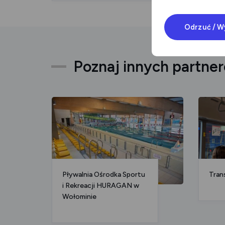
Odrzuć / W
Poznaj innych partne
Pływalnia Ośrodka Sportu
Tran
i Rekreacji HURAGAN w
Wołominie