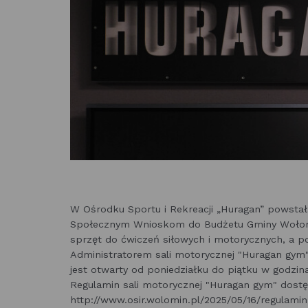
W Ośrodku Sportu i Rekreacji „Huragan” powstał
Społecznym Wnioskom do Budżetu Gminy Wołom
sprzęt do ćwiczeń siłowych i motorycznych, a po
Administratorem sali motorycznej "Huragan gym" 
jest otwarty od poniedziałku do piątku w godzin
Regulamin sali motorycznej "Huragan gym" dostę
http://www.osir.wolomin.pl/2025/05/16/regulami