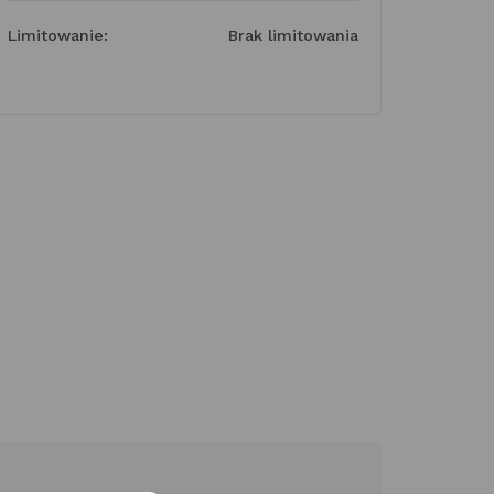
Limitowanie:
Brak limitowania