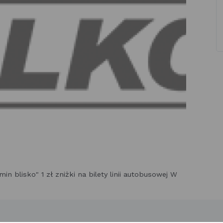
n blisko" 1 zł zniżki na bilety linii autobusowej W