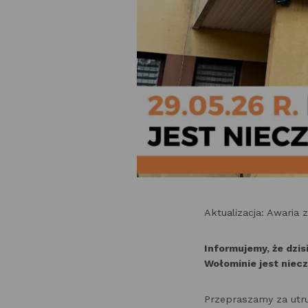
Aktualizacja: Awaria 
Informujemy, że dzisi
Wołominie jest niec
Przepraszamy za utr