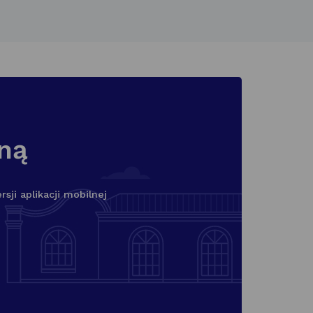
lną
ji aplikacji mobilnej