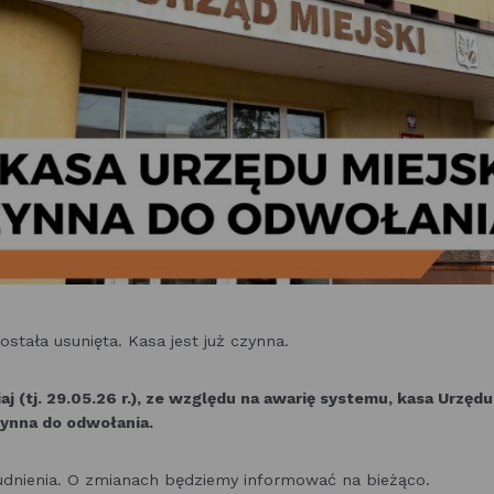
została usunięta. Kasa jest już czynna.
aj (tj. 29.05.26 r.), ze względu na awarię systemu, kasa Urzęd
zynna do odwołania.
udnienia. O zmianach będziemy informować na bieżąco.