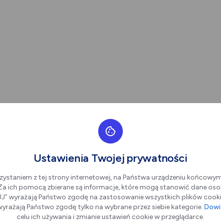
Ustawienia Twojej prywatności
zystaniem z tej strony internetowej, na Państwa urządzeniu końcowy
. Za ich pomocą zbierane są informacje, które mogą stanowić dane oso
” wyrażają Państwo zgodę na zastosowanie wszystkich plików cookie
yrażają Państwo zgodę tylko na wybrane przez siebie kategorie.
Dowie
celu ich używania i zmianie ustawień cookie w przeglądarce.