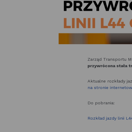
Zarząd Transportu Mi
przywrócona stała tr
Aktualne rozkłady ja
na stronie interneto
Do pobrania:
Rozkład jazdy linii L4