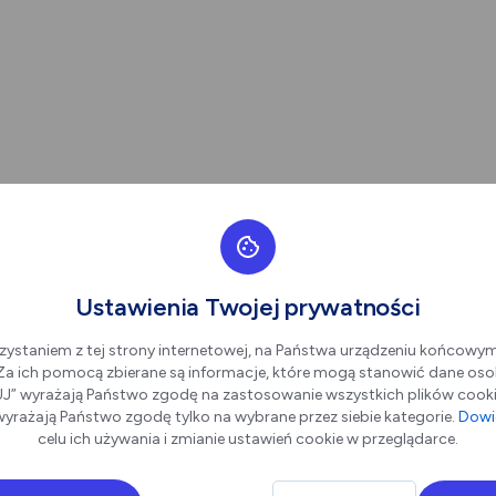
Ustawienia Twojej prywatności
zystaniem z tej strony internetowej, na Państwa urządzeniu końcowy
. Za ich pomocą zbierane są informacje, które mogą stanowić dane oso
” wyrażają Państwo zgodę na zastosowanie wszystkich plików cookie
yrażają Państwo zgodę tylko na wybrane przez siebie kategorie.
Dowie
celu ich używania i zmianie ustawień cookie w przeglądarce.