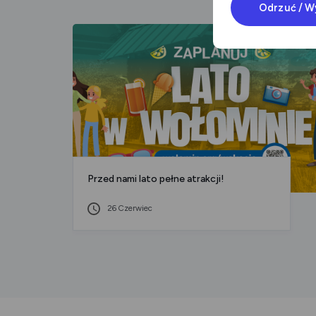
Odrzuć / W
Przed nami lato pełne atrakcji!
26 Czerwiec