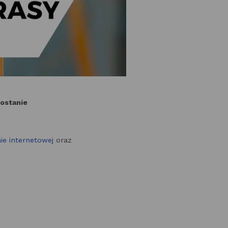
zostanie
ie internetowej
oraz