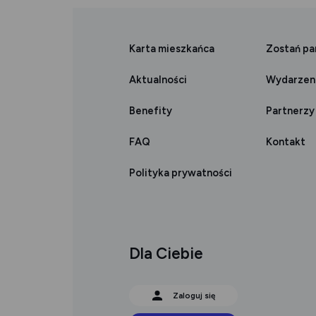
nowej
nowej
Karta mieszkańca
Zostań p
karcie
karcie
Aktualności
Wydarzen
Benefity
Partnerzy
FAQ
Kontakt
Polityka prywatności
Dla Ciebie
Zaloguj się