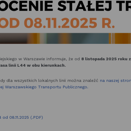
ejskiego w Warszawie informuje, że od
8 listopada 2025 roku 
asa linii L44 w obu kierunkach.
zdy dla wszystkich lokalnych linii można znaleźć
na naszej stron
wej Warszawskiego Transportu Publicznego.
4 od 08.11.2025 (.PDF)